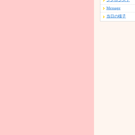
シンポジスト
Message
当日の様子