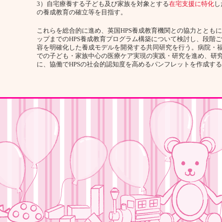
3）自宅療養する子ども及び家族を対象とする
在宅支援に特化
し
の養成教育の確立等を目指す。
これらを総合的に進め、英国HPS養成教育機関との協力とともに
ップまでのHPS養成教育プログラム構築について検討し、段階
容を明確化した養成モデルを開発する共同研究を行う。病院・
での子ども・家族中心の医療ケア実現の実践・研究を進め、研
に、協働でHPSの社会的認知度を高めるパンフレットを作成す